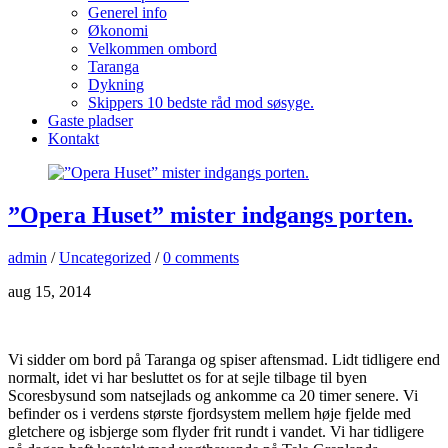
Generel info
Økonomi
Velkommen ombord
Taranga
Dykning
Skippers 10 bedste råd mod søsyge.
Gaste pladser
Kontakt
”Opera Huset” mister indgangs porten.
admin
/
Uncategorized
/
0 comments
aug 15, 2014
Vi sidder om bord på Taranga og spiser aftensmad. Lidt tidligere end
normalt, idet vi har besluttet os for at sejle tilbage til byen
Scoresbysund som natsejlads og ankomme ca 20 timer senere. Vi
befinder os i verdens største fjordsystem mellem høje fjelde med
gletchere og isbjerge som flyder frit rundt i vandet. Vi har tidligere