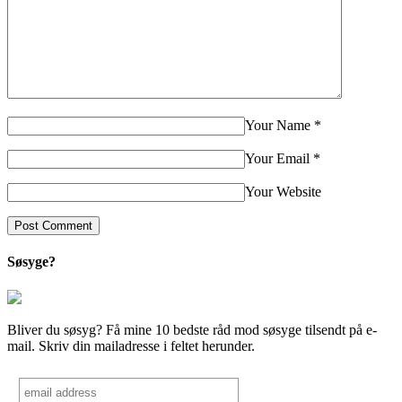
Your Name
*
Your Email
*
Your Website
Søsyge?
Bliver du søsyg? Få mine 10 bedste råd mod søsyge tilsendt på e-
mail. Skriv din mailadresse i feltet herunder.