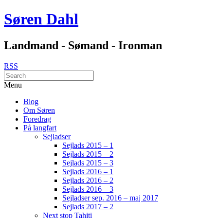
Søren Dahl
Landmand - Sømand - Ironman
RSS
Menu
Blog
Om Søren
Foredrag
På langfart
Sejladser
Sejlads 2015 – 1
Sejlads 2015 – 2
Sejlads 2015 – 3
Sejlads 2016 – 1
Sejlads 2016 – 2
Sejlads 2016 – 3
Sejladser sep. 2016 – maj 2017
Sejlads 2017 – 2
Next stop Tahiti