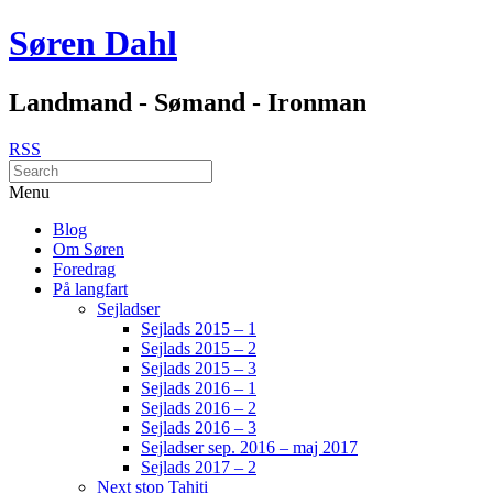
Søren Dahl
Landmand - Sømand - Ironman
RSS
Menu
Blog
Om Søren
Foredrag
På langfart
Sejladser
Sejlads 2015 – 1
Sejlads 2015 – 2
Sejlads 2015 – 3
Sejlads 2016 – 1
Sejlads 2016 – 2
Sejlads 2016 – 3
Sejladser sep. 2016 – maj 2017
Sejlads 2017 – 2
Next stop Tahiti