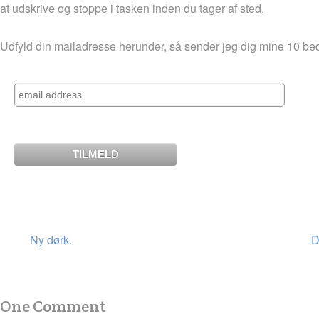
at udskrive og stoppe i tasken inden du tager af sted.
Udfyld din mailadresse herunder, så sender jeg dig mine 10 be
Ny dørk.
D
One Comment